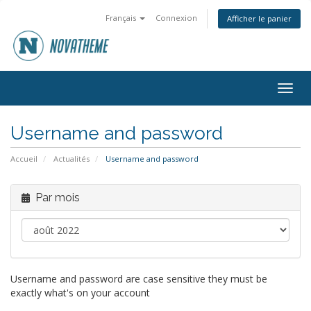
Français
Connexion
Afficher le panier
Togg
navig
Username and password
Accueil
Actualités
Username and password
Par mois
Username and password are case sensitive they must be
exactly what's on your account